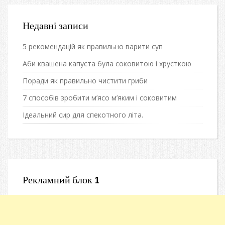
Недавні записи
5 рекомендацій як правильно варити суп
Аби квашена капуста була соковитою і хрусткою
Поради як правильно чистити гриби
7 способів зробити м’ясо м’яким і соковитим
Ідеальний сир для спекотного літа.
Рекламний блок 1