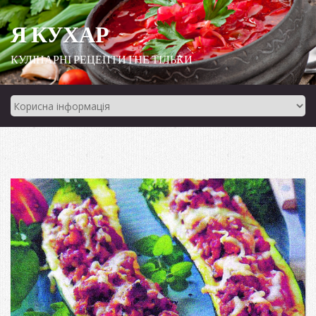
Я КУХАР
КУЛІНАРНІ РЕЦЕПТИ І НЕ ТІЛЬКИ