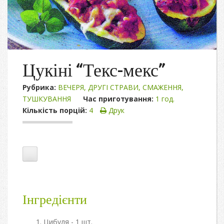
Цукіні “Текс-мекс”
Рубрика:
ВЕЧЕРЯ
,
ДРУГІ СТРАВИ
,
СМАЖЕННЯ
,
ТУШКУВАННЯ
Час приготування:
1 год.
Кількість порцій:
4
Друк
Інгредієнти
Цибуля - 1 шт.