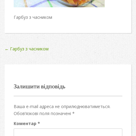
Гарбуз з часником
Post
←
Гарбуз з часником
navigation
Залишити відповідь
Ваша e-mail адреса не оприлюднюватиметься.
Обов’язкові поля позначені
*
Коментар
*