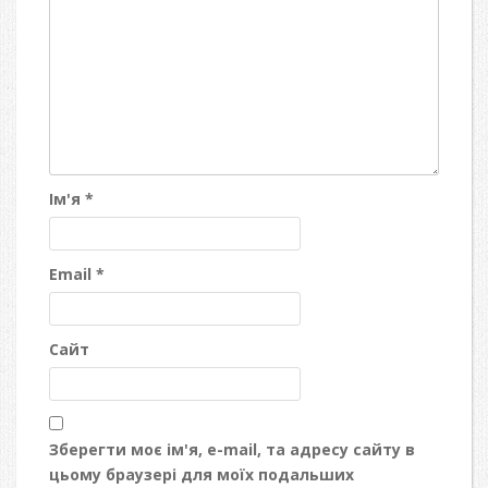
Ім'я
*
Email
*
Сайт
Зберегти моє ім'я, e-mail, та адресу сайту в
цьому браузері для моїх подальших