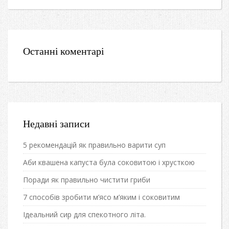
Останні коментарі
Недавні записи
5 рекомендацій як правильно варити суп
Аби квашена капуста була соковитою і хрусткою
Поради як правильно чистити гриби
7 способів зробити м’ясо м’яким і соковитим
Ідеальний сир для спекотного літа.