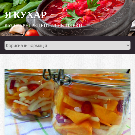
Я КУХАР
КУЛІНАРНІ РЕЦЕПТИ І НЕ ТІЛЬКИ