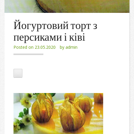
Йогуртовий торт з
персиками і ківі
Posted on
23.05.2020
by
admin