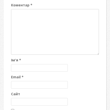
Коментар
*
Ім'я
*
Email
*
Сайт