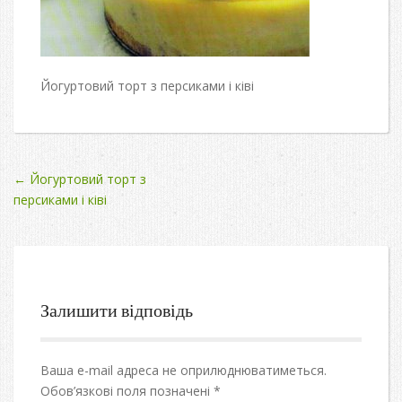
Йогуртовий торт з персиками і ківі
Post
←
Йогуртовий торт з
персиками і ківі
navigation
Залишити відповідь
Ваша e-mail адреса не оприлюднюватиметься.
Обов’язкові поля позначені
*