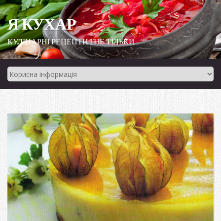
Я КУХАР
КУЛІНАРНІ РЕЦЕПТИ І НЕ ТІЛЬКИ