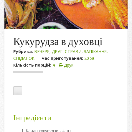
Кукурудза в духовці
Рубрика:
ВЕЧЕРЯ
,
ДРУГІ СТРАВИ
,
ЗАПІКАННЯ
,
СНІДАНОК
Час приготування:
20 хв.
Кількість порцій:
4
Друк
Інгредієнти
Качан кукурудзи - 4 шт.