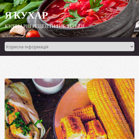
Я КУХАР
КУЛІНАРНІ РЕЦЕПТИ І НЕ ТІЛЬКИ