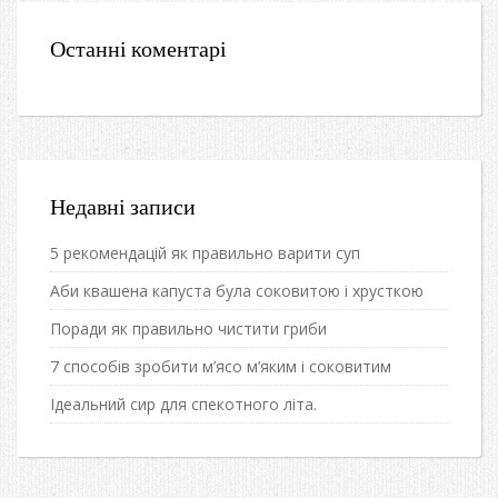
Останні коментарі
Недавні записи
5 рекомендацій як правильно варити суп
Аби квашена капуста була соковитою і хрусткою
Поради як правильно чистити гриби
7 способів зробити м’ясо м’яким і соковитим
Ідеальний сир для спекотного літа.