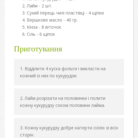
Лайм - 2 шт.
Сухий перець чилі пластівці - 4 щіпки
Вершкове масло - 40 гр.
Кінза - 8 віточок
Сіль - 6 щіпок
Приготування
Відділити 4 куска фольги і викласти на
кожний із них по кукурудзи.
Лайм розрізати на половинки і полити
кожну кукурудзу соком половини лайма.
Кожну кукурудзу добре натерти сіллю зі всіх
сторін.