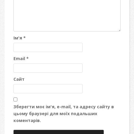
Ім'я
*
Email
*
Сайт
Зберегти моє ім'я, e-mail, та адресу сайту в
цьому браузері для моїх подальших
коментарів.