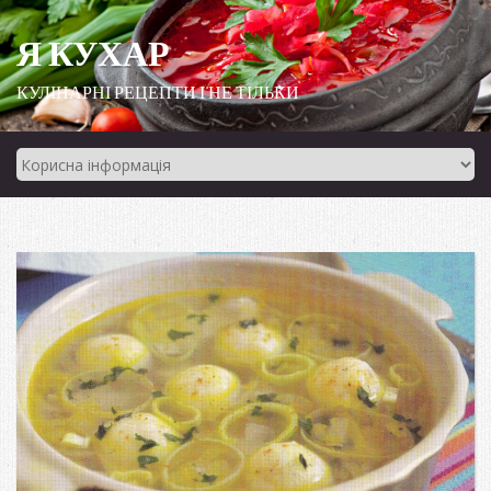
Я КУХАР
КУЛІНАРНІ РЕЦЕПТИ І НЕ ТІЛЬКИ