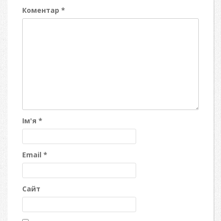
Коментар
*
Ім'я
*
Email
*
Сайт