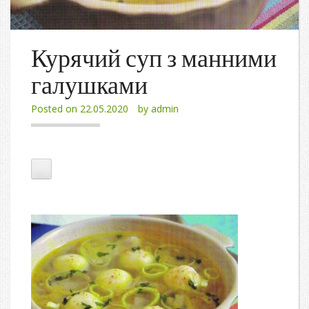
Курячий суп з манними
галушками
Posted on
22.05.2020
by
admin