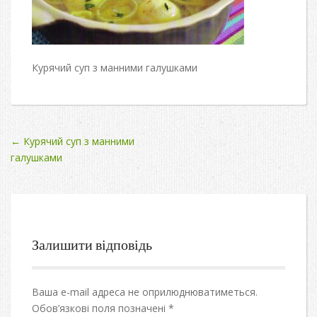
Курячий суп з манними галушками
Post
←
Курячий суп з манними
галушками
navigation
Залишити відповідь
Ваша e-mail адреса не оприлюднюватиметься.
Обов’язкові поля позначені
*