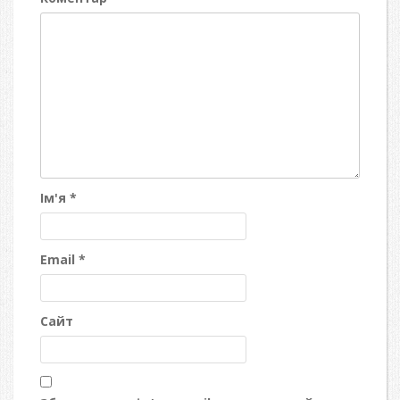
Ім'я
*
Email
*
Сайт