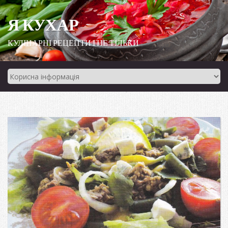
Я КУХАР
КУЛІНАРНІ РЕЦЕПТИ І НЕ ТІЛЬКИ