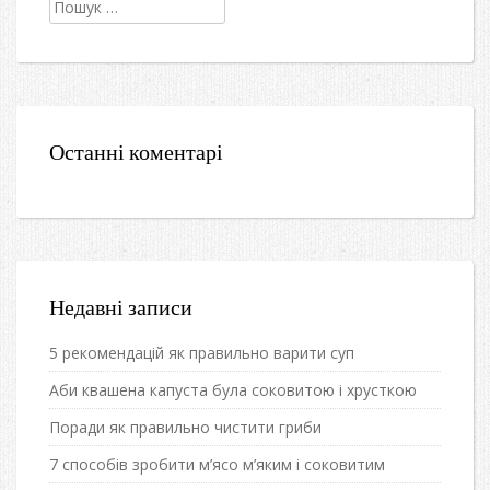
Пошук:
Останні коментарі
Недавні записи
5 рекомендацій як правильно варити суп
Аби квашена капуста була соковитою і хрусткою
Поради як правильно чистити гриби
7 способів зробити м’ясо м’яким і соковитим