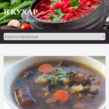
Я КУХАР
КУЛІНАРНІ РЕЦЕПТИ І НЕ ТІЛЬКИ