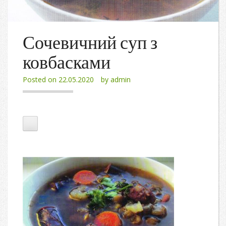
Сочевичний суп з
ковбасками
Posted on
22.05.2020
by
admin