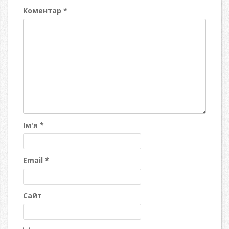
Коментар
*
Ім'я
*
Email
*
Сайт