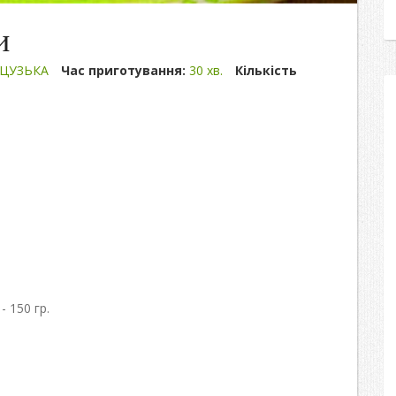
и
ЦУЗЬКА
Час приготування:
30 хв.
Кількість
 150 гр.