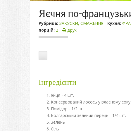
Яєчня по-французьк
Рубрика:
ЗАКУСКИ
,
СМАЖЕННЯ
Кухня:
ФРА
порцій:
2
Друк
Інгредієнти
Яйця - 4 шт.
Консервований лосось у власному соку -
Помідор - 1/2 шт.
Болгарський зелений перець - 1/4 шт.
Зелень
Сіль