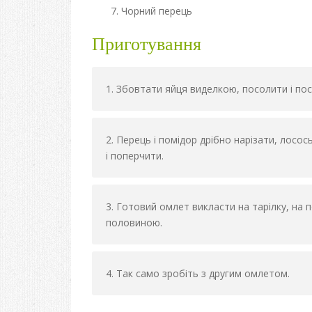
Чорний перець
Приготування
Збовтати яйця виделкою, посолити і по
Перець і помідор дрібно нарізати, лосос
і поперчити.
Готовий омлет викласти на тарілку, на 
половиною.
Так само зробіть з другим омлетом.