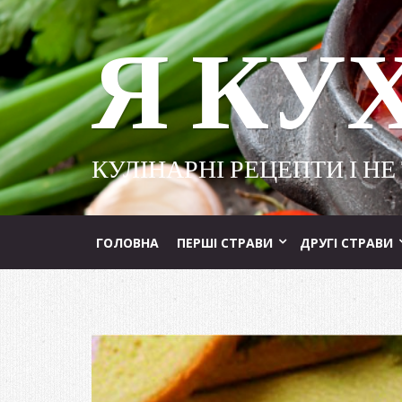
Я КУ
КУЛІНАРНІ РЕЦЕПТИ І НЕ
ГОЛОВНА
ПЕРШІ СТРАВИ
ДРУГІ СТРАВИ