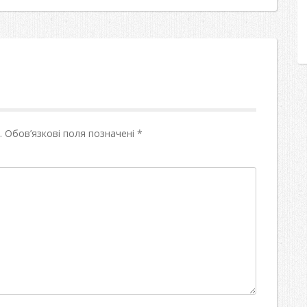
.
Обов’язкові поля позначені
*