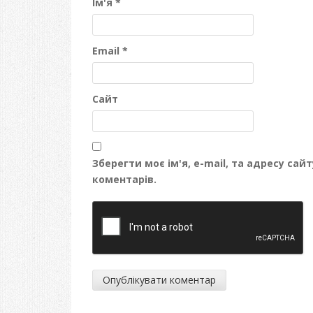
Ім'я
*
Email
*
Сайт
Зберегти моє ім'я, e-mail, та адресу са
коментарів.