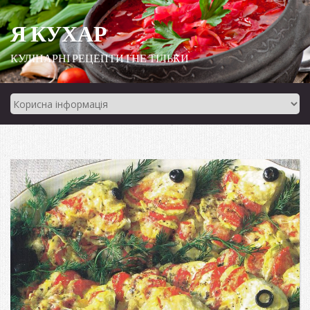
Я КУХАР
КУЛІНАРНІ РЕЦЕПТИ І НЕ ТІЛЬКИ