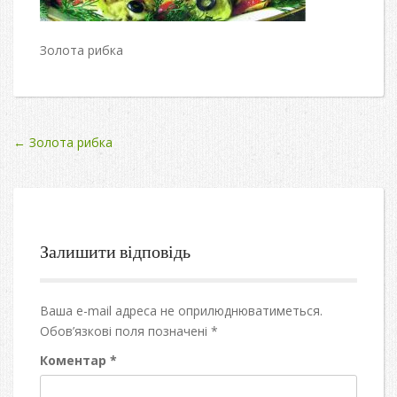
Золота рибка
Post
←
Золота рибка
navigation
Залишити відповідь
Ваша e-mail адреса не оприлюднюватиметься.
Обов’язкові поля позначені
*
Коментар
*