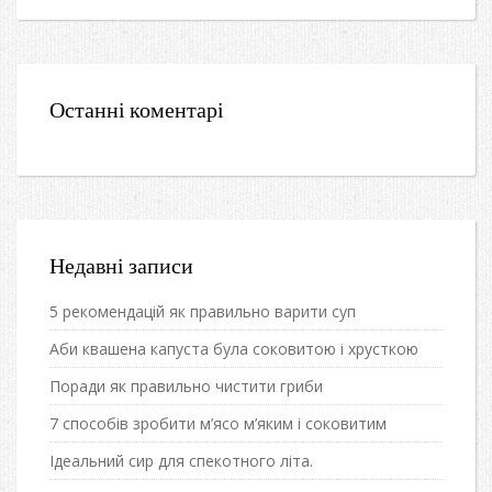
Останні коментарі
Недавні записи
5 рекомендацій як правильно варити суп
Аби квашена капуста була соковитою і хрусткою
Поради як правильно чистити гриби
7 способів зробити м’ясо м’яким і соковитим
Ідеальний сир для спекотного літа.