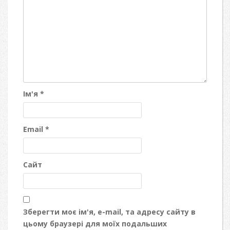
Ім'я
*
Email
*
Сайт
Зберегти моє ім'я, e-mail, та адресу сайту в
цьому браузері для моїх подальших